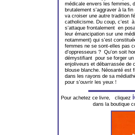
médicale envers les femmes, don
brutalement s’aggraver à la fi
va croiser une autre tradition 
catholicisme. Du coup, c’est à
s’attaque frontalement en posa
leur émancipation sur une médic
notamment) qui s’est constituée
femmes ne se sont-elles pas 
d’oppresseurs ? Qu’on soit hom
démystifiant pour se forger un
enjoliveurs et débarrassée de c
blouse blanche. Néosanté est fi
dans les rayons de sa médiathè
pour s’ouvrir les yeux !
i
Pour achetez ce livre, cliquez
dans la boutique 