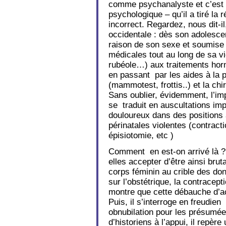
comme psychanalyste et c’est d
psychologique – qu’il a tiré la r
incorrect. Regardez, nous dit-i
occidentale : dès son adolescen
raison de son sexe et soumise 
médicales tout au long de sa vi
rubéole…) aux traitements ho
en passant par les aides à la p
(mammotest, frottis..) et la chi
Sans oublier, évidemment, l’im
se traduit en auscultations i
douloureux dans des positions a
périnatales violentes (contrac
épisiotomie, etc )
Comment en est-on arrivé là 
elles accepter d’être ainsi bru
corps féminin au crible des do
sur l’obstétrique, la contrace
montre que cette débauche d’ac
Puis, il s’interroge en freudien
obnubilation pour les présumée
d’historiens à l’appui, il repère