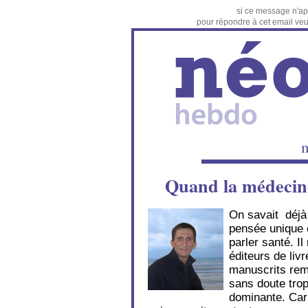
si ce message n'ap
pour répondre à cet email veuil
m
Quand la médecin
On savait déjà
pensée unique e
parler santé. I
éditeurs de liv
manuscrits remp
sans doute trop
dominante. Car