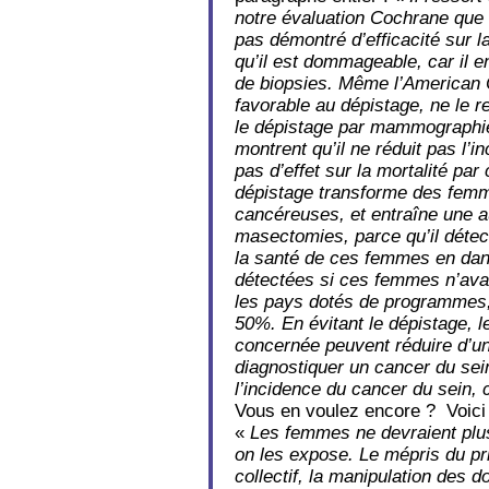
notre évaluation Cochrane que 
pas démontré d’efficacité sur l
qu’il est dommageable, car il 
de biopsies. Même l’American C
favorable au dépistage, ne le
le dépistage par mammographie
montrent qu’il ne réduit pas l’
pas d’effet sur la mortalité par
dépistage transforme des femm
cancéreuses, et entraîne une 
masectomies, parce qu’il détec
la santé de ces femmes en dang
détectées si ces femmes n’avai
les pays dotés de programmes, 
50%. En évitant le dépistage, 
concernée peuvent réduire d’un 
diagnostiquer un cancer du sei
l’incidence du cancer du sein, 
Vous en voulez encore ? Voici
«
Les femmes ne devraient plus
on les expose. Le mépris du pr
collectif, la manipulation des 