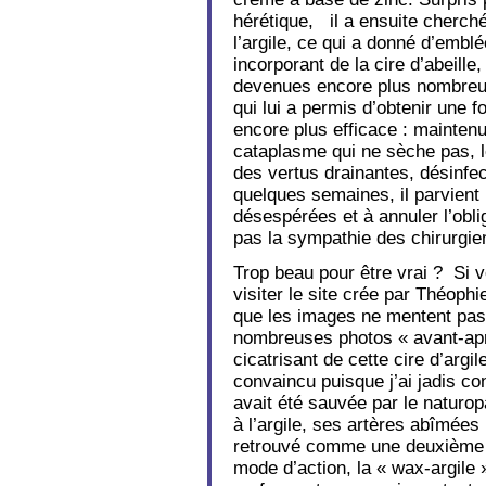
hérétique, il a ensuite cherché
l’argile, ce qui a donné d’embl
incorporant de la cire d’abeille
devenues encore plus nombreuse
qui lui a permis d’obtenir une
encore plus efficace : mainten
cataplasme qui ne sèche pas, l
des vertus drainantes, désinfec
quelques semaines, il parvient 
désespérées et à annuler l’oblig
pas la sympathie des chirurg
Trop beau pour être vrai ? Si 
visiter le site crée par Théophie
que les images ne mentent pas
nombreuses photos « avant-apr
cicatrisant de cette cire d’argil
convaincu puisque j’ai jadis c
avait été sauvée par le naturo
à l’argile, ses artères abîmées 
retrouvé comme une deuxième j
mode d’action, la « wax-argile