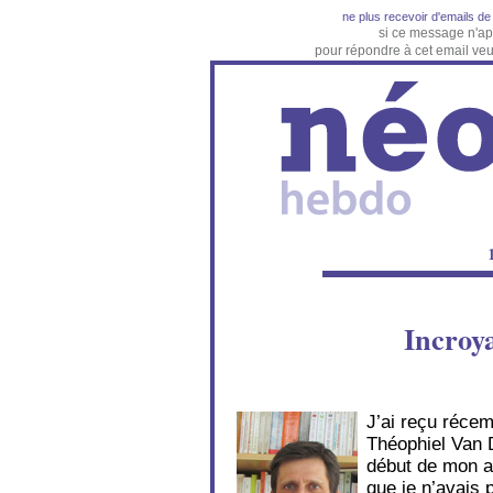
ne plus recevoir d'emails d
si ce message n'ap
pour répondre à cet email veuil
Incroya
J’ai reçu réce
Théophiel Van D
début de mon a
que je n’avais 