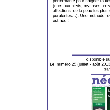
performante pour soigner tout
(cors aux pieds, mycoses, cre
affections de la peau les plus 
purulentes…). Une méthode révo
est née !
disponible s
Le numéro 25 (juillet - août 20
san