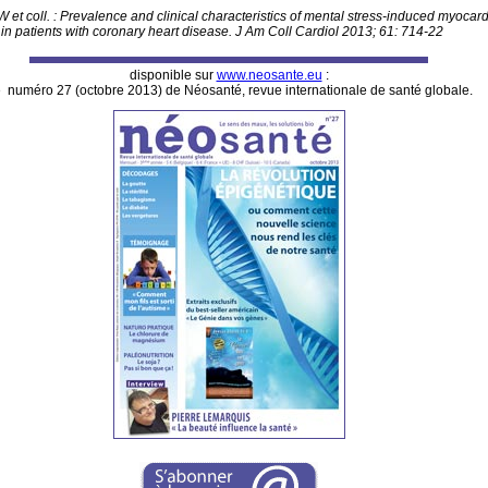
 et coll. : Prevalence and clinical characteristics of mental stress-induced myocard
in patients with coronary heart disease. J Am Coll Cardiol 2013; 61: 714-22
disponible sur
www.neosante.eu
:
 numéro 27 (octobre 2013) de Néosanté, revue internationale de santé globale.